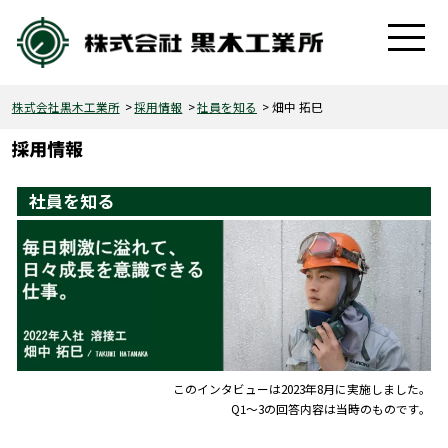
株式会社黒木工業所
採用情報
社員を知る
畑中 拓巳
社員を知る
このインタビューは2023年8月に実施しました。
Q1〜3の回答内容は当時のものです。