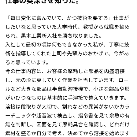
仕事の奥深さを知った。
「毎日変化に富んでいて、かつ技術を要する」仕事が
したいなと思っていた大学時代、教授から就職を勧め
られ、黒木工業所入社を勝ち取りました。
入社して最初の頃は何もできなかった私が、丁寧に技
術を指導してくれた上司や先輩方のおかげで、今があ
ると思っています。
今の仕事内容は、お客様の摩耗した部品を肉盛溶接
し、元の形に戻していく作業を担当しています。ロー
ルなど大きな部品は半自動溶接機で、小さな部品や形
がいびつなものは基本的に手溶接で整えていきます。
溶接は段取りが大切で、割れなどの異常がないかカラ
ーチェックや超音波で検査し、指令書を見て余熱の有
無を判断し、図面を見て摩耗具合を確認し、どれだけ
素材を盛るか自分で考え、決めてから溶接を始めます