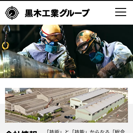
「技術」と「技能」からなる「総合