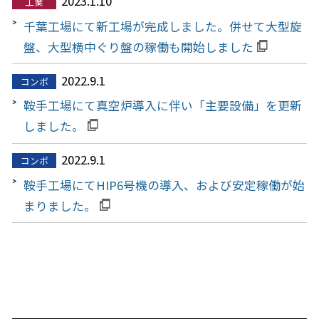
2023.1.10
工業
千葉工場にて新工場が完成しました。併せて大型旋
盤、大型横中ぐり盤の稼働も開始しました
2022.9.1
コンポ
鞍手工場にて真空炉導入に伴い「主要設備」を更新
しました。
2022.9.1
コンポ
鞍手工場にてHIP6号機の導入、および安定稼働が始
まりました。