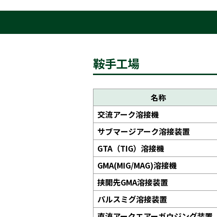
鞍手工場
名称
交流アーク溶接機
サブマージアーク溶接装置
GTA（TIG）溶接機
GMA(MIG/MAG)溶接機
挟開先GMA溶接装置
パルスミグ溶接装置
直流アークエアーガウジング装置