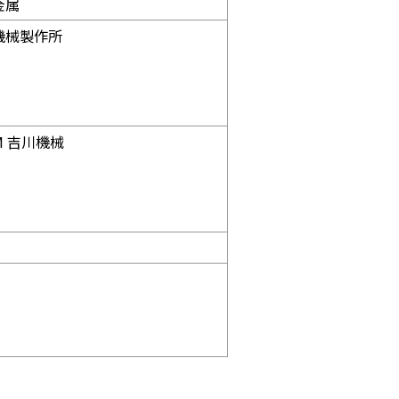
金属
機械製作所
.M 吉川機械