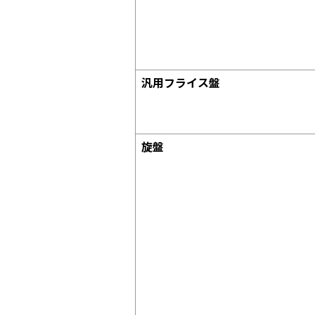
汎⽤フライス盤
旋盤