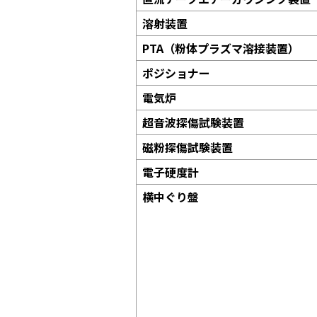
溶射装置
PTA（粉体プラズマ溶接装置）
ポジショナー
電気炉
超音波探傷試験装置
磁粉探傷試験装置
電子硬度計
横中ぐり盤