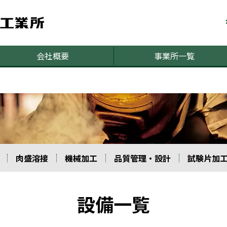
会社概要
事業所一覧
肉盛溶接
機械加工
品質管理・設計
試験片加
設備一覧