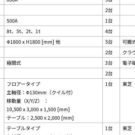
2台
500A
1台
8t、5t、2t、1t
4台
Φ1800 x H1800 [mm] 他
5台
可搬
2台
クラ
極間式
3台
電子
2台
フロアータイプ
1台
東芝
主軸径：Φ130mm（クイル付）
移動量（X/Y/Z） ：
10,500 x 3,000 x 1,500 [mm]
テーブル：2,500 x 2,000 [mm]
テーブルタイプ
1台
東芝