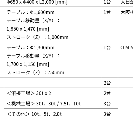
Φ650 x Φ400 x L2,000 [mm]
1台
大日
テーブル：Φ1,600mm
1台
⼤阪
テーブル移動量（X/Y）：
1,850 x 1,470 [mm]
ストローク（Z）：1,000mm
テーブル：Φ1,300mm
1台
O.M
テーブル移動量（X/Y）：
1,700 x 1,150 [mm]
ストローク（Z）：750mm
2台
＜溶接工場＞ 30t x 2
2台
＜機械工場＞ 30t、30t / 7.5t、10t
3台
＜その他＞ 10t、5t、2.8t
3台