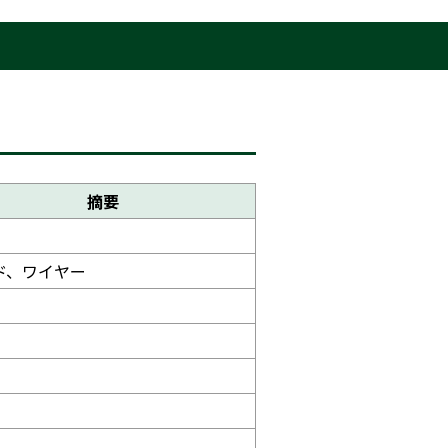
摘要
ド、ワイヤー